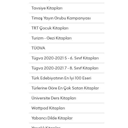
Tavsiye Kitapları
Timaş Yayın Grubu Kampanyası
TRT Çocuk Kitapları
Turizm - Gezi Kitapları
TÜGVA
Tügva 2020-2021 5 - 6. Sınıf Kitapları
Tügva 2020-2021 7 - 8. Sınıf Kitapları
Türk Edebiyatının En İyi 100 Eseri
Türlerine Göre En Çok Satan Kitaplar
Üniversite Ders Kitapları
Wattpad Kitapları
Yabancı Dilde Kitaplar
Yasaklı Kitaplar