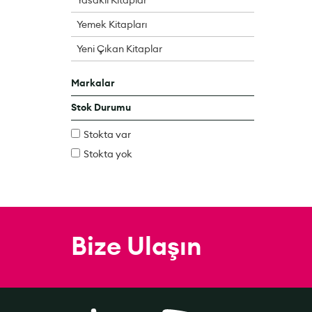
Yemek Kitapları
Yeni Çıkan Kitaplar
Markalar
Stok Durumu
Stokta var
Stokta yok
Bize Ulaşın