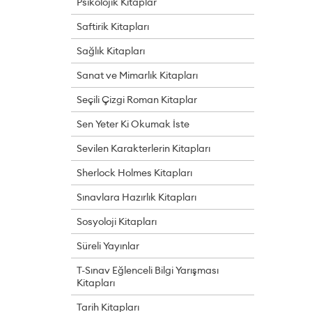
Psikolojik Kitaplar
Saftirik Kitapları
Sağlık Kitapları
Sanat ve Mimarlık Kitapları
Seçili Çizgi Roman Kitaplar
Sen Yeter Ki Okumak İste
Sevilen Karakterlerin Kitapları
Sherlock Holmes Kitapları
Sınavlara Hazırlık Kitapları
Sosyoloji Kitapları
Süreli Yayınlar
T-Sınav Eğlenceli Bilgi Yarışması
Kitapları
Tarih Kitapları